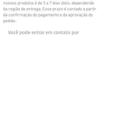
nossos produtos é de 3 a 7 dias úteis, dependendo
da região de entrega. Esse prazo é contado a partir
da confirmação do pagamento e da aprovação do
pedido.
Você pode entrar em contato por
email ou telefone conosco:
(11) 9 9230-8009
-Financeiro
(11) 9 8865-8446 - Loja de Fábrica
tintasamericancolors@gmail.com
POLITICA DE DEVOLUÇÃO DE MERCADORIA
COMPRADA NO SITE:
No caso de devoluções on-line dentro de 15 dias a
partir da data da compra, nossa loja faz o
reembolso total, troca por um item de igual valor
ou dá um crédito na loja. Após 15 dias, não
oferecemos reembolso nem troca. Os itens devem
ser devolvidos limpos e sem danos.